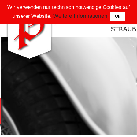
Wir verwenden nur technisch notwendige Cookies auf
Weitere Informationen
unserer Website.
Ok