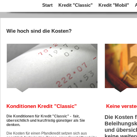
Start
Kredit "Classic"
Kredit "Mobil"
Wie hoch sind die Kosten?
Konditionen Kredit "Classic"
Keine verste
Die Konditionen für Kredit "Classic" - fair,
Die Kosten f
übersichtlich und kurzfristig günstiger als Sie
Beleihungsk
denken.
und übersic
Die Kosten für einen Pfandkredit setzen sich aus
keine weite